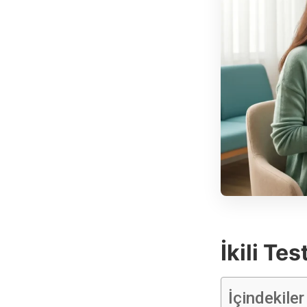
İkili Te
İçindekiler