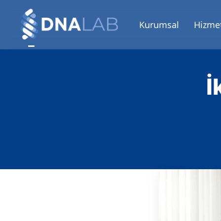
Kurumsal
Hizmet
İ