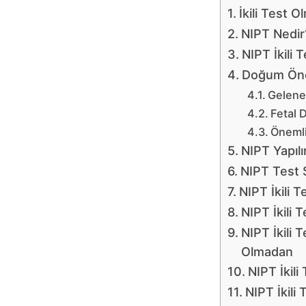
İkili Test O
NIPT Nedir
NIPT İkili 
Doğum Önce
Gelenek
Fetal 
Önemli
NIPT Yapılı
NIPT Test 
NIPT İkili 
NIPT İkili
NIPT İkili 
Olmadan
NIPT İkil
NIPT İkili