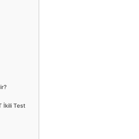
ir?
İkili Test