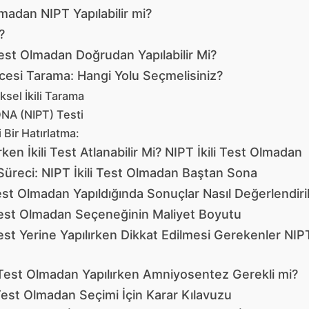
lmadan NIPT Yapılabilir mi?
?
Test Olmadan Doğrudan Yapılabilir Mi?
si Tarama: Hangi Yolu Seçmelisiniz?
sel İkili Tarama
DNA (NIPT) Testi
 Bir Hatırlatma:
rken İkili Test Atlanabilir Mi? NIPT İkili Test Olmadan
Süreci: NIPT İkili Test Olmadan Baştan Sona
Test Olmadan Yapıldığında Sonuçlar Nasıl Değerlendiril
 Test Olmadan Seçeneğinin Maliyet Boyutu
Test Yerine Yapılırken Dikkat Edilmesi Gerekenler NIPT 
i Test Olmadan Yapılırken Amniyosentez Gerekli mi?
 Test Olmadan Seçimi İçin Karar Kılavuzu