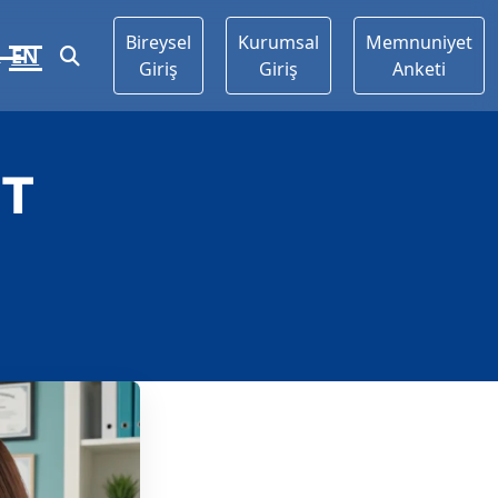
Bireysel
Kurumsal
Memnuniyet
R
EN
Giriş
Giriş
Anketi
PT