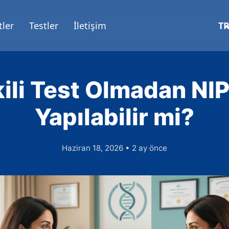
ler
Testler
İletişim
T
kili Test Olmadan NI
Yapılabilir mi?
Haziran 18, 2026 • 2 ay önce