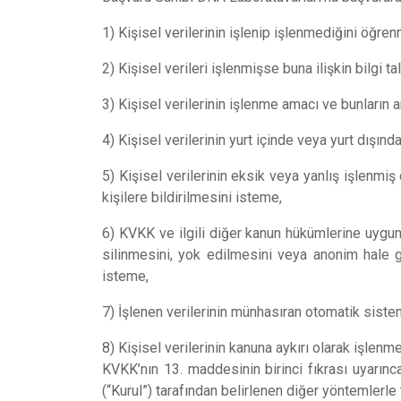
1) Kişisel verilerinin işlenip işlenmediğini öğren
2) Kişisel verileri işlenmişse buna ilişkin bilgi t
3) Kişisel verilerinin işlenme amacı ve bunların 
4) Kişisel verilerinin yurt içinde veya yurt dışınd
5) Kişisel verilerinin eksik veya yanlış işlenmi
kişilere bildirilmesini isteme,
6) KVKK ve ilgili diğer kanun hükümlerine uygun
silinmesini, yok edilmesini veya anonim hale ge
isteme,
7) İşlenen verilerinin münhasıran otomatik siste
8) Kişisel verilerinin kanuna aykırı olarak işlen
KVKK’nın 13. maddesinin birinci fıkrası uyarınca
(“Kurul”) tarafından belirlenen diğer yöntemlerle