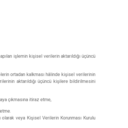
ılan işlemin kişisel verilerin aktarıldığı üçüncü
rin ortadan kalkması hâlinde kişisel verilerinin
rinin aktarıldığı üçüncü kişilere bildirilmesini
taya çıkmasına itiraz etme,
 etme.
lı olarak veya Kişisel Verilerin Korunması Kurulu