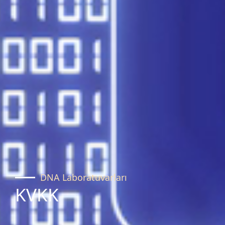
DNA Laboratuvarları
KVKK