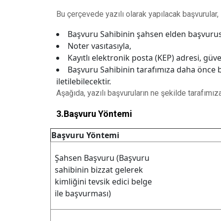
Bu çerçevede yazılı olarak yapılacak başvurular, i
Başvuru Sahibinin şahsen elden başvurusu
Noter vasıtasıyla,
Kayıtlı elektronik posta (KEP) adresi, güv
Başvuru Sahibinin tarafımıza daha önce bi
iletilebilecektir.
Aşağıda, yazılı başvuruların ne şekilde tarafımıza 
3.Başvuru Yöntemi
Başvuru Yöntemi
Şahsen Başvuru (Başvuru
sahibinin bizzat gelerek
kimliğini tevsik edici belge
ile başvurması)