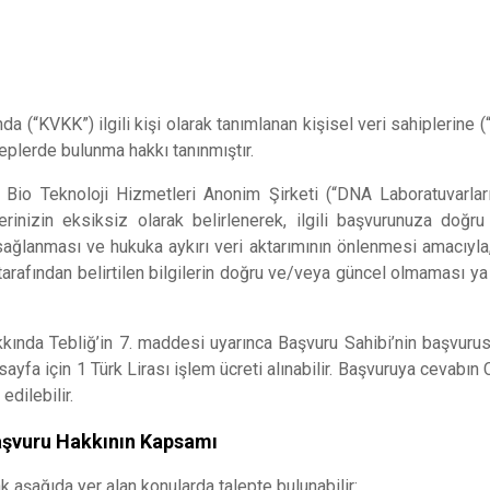
Ana Sayfa
Kurumsal
da (“KVKK”) ilgili kişi olarak tanımlanan kişisel veri sahiplerine
Hizmetlerim
aleplerde bulunma hakkı tanınmıştır.
io Teknoloji Hizmetleri Anonim Şirketi (“DNA Laboratuvarları”
ilerinizin eksiksiz olarak belirlenerek, ilgili başvurunuza doğ
Testlerimiz
n sağlanması ve hukuka aykırı veri aktarımının önlenmesi amacıyla
i tarafından belirtilen bilgilerin doğru ve/veya güncel olmaması y
Formlar
ında Tebliğ’in 7. maddesi uyarınca Başvuru Sahibi’nin başvurus
ayfa için 1 Türk Lirası işlem ücreti alınabilir. Başvuruya cevabın C
Blog
edilebilir.
aşvuru Hakkının Kapsamı
İletişim
 aşağıda yer alan konularda talepte bulunabilir: