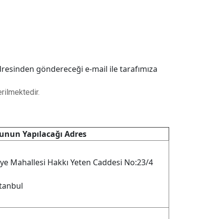
dresinden göndereceği e-mail ile tarafımıza
erilmektedir.
unun Yapılacağı Adres
iye Mahallesi Hakkı Yeten Caddesi No:23/4
stanbul