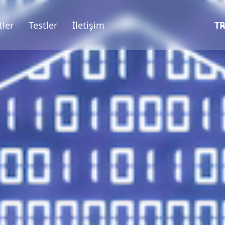
ler
Testler
İletişim
T