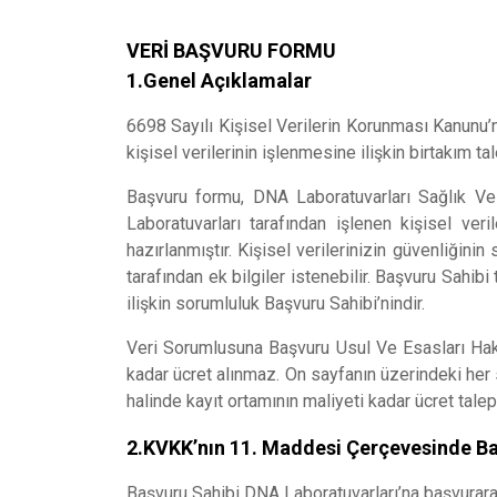
VERİ BAŞVURU FORMU
1.Genel Açıklamalar
6698 Sayılı Kişisel Verilerin Korunması Kanunu’n
kişisel verilerinin işlenmesine ilişkin birtakım t
Başvuru formu, DNA Laboratuvarları Sağlık Ve B
Laboratuvarları tarafından işlenen kişisel ver
hazırlanmıştır. Kişisel verilerinizin güvenliğini
tarafından ek bilgiler istenebilir. Başvuru Sahib
ilişkin sorumluluk Başvuru Sahibi’nindir.
Veri Sorumlusuna Başvuru Usul Ve Esasları Hakk
kadar ücret alınmaz. On sayfanın üzerindeki her s
halinde kayıt ortamının maliyeti kadar ücret talep 
2.KVKK’nın 11. Maddesi Çerçevesinde B
Başvuru Sahibi DNA Laboratuvarları’na başvurarak