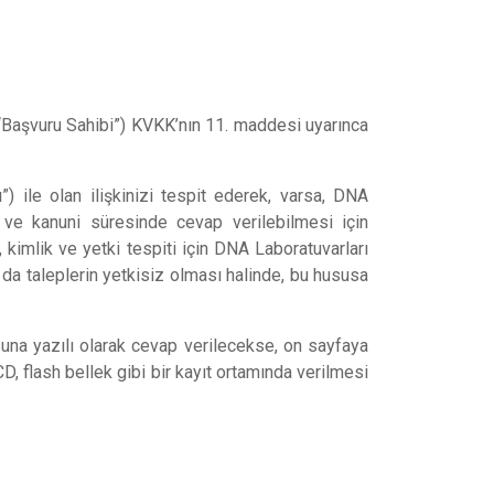
 (“Başvuru Sahibi”) KVKK’nın 11. maddesi uyarınca
iz
) ile olan ilişkinizi tespit ederek, varsa, DNA
ru ve kanuni süresinde cevap verilebilmesi için
, kimlik ve yetki tespiti için DNA Laboratuvarları
a da taleplerin yetkisiz olması halinde, bu hususa
una yazılı olarak cevap verilecekse, on sayfaya
D, flash bellek gibi bir kayıt ortamında verilmesi